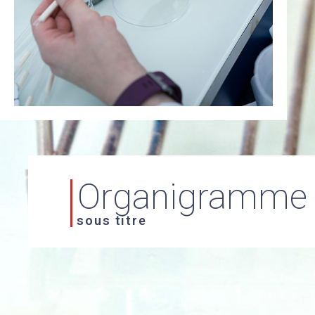
Organigramme
sous titre