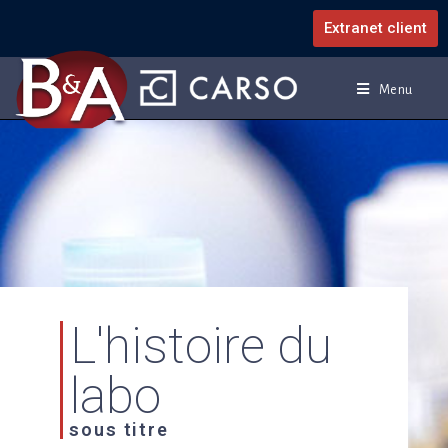
Extranet client
Menu
L'histoire du
labo
sous titre